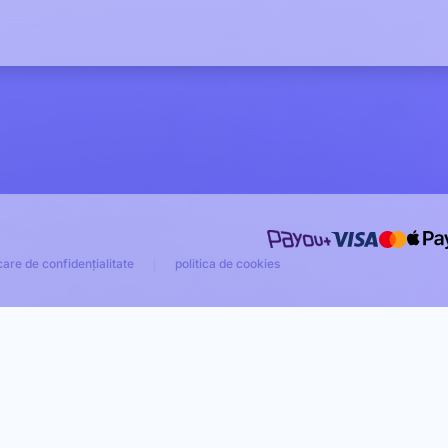
care de confidențialitate
politica de cookies