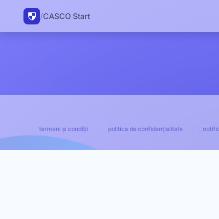
/
CASCO Start
termeni și condiţii
politica de confidenţialitate
notifi